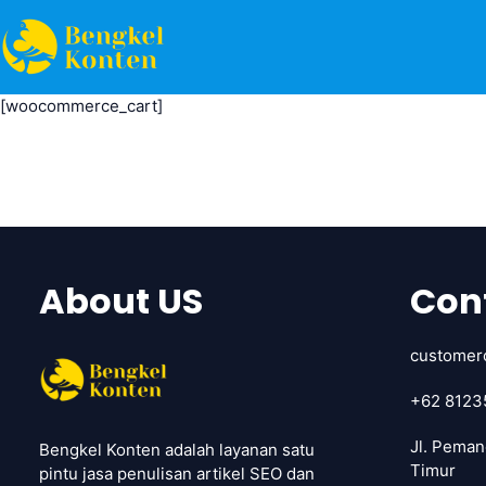
[woocommerce_cart]
About US
Con
customer
+62 8123
Jl. Peman
Bengkel Konten adalah layanan satu
Timur
pintu jasa penulisan artikel SEO dan