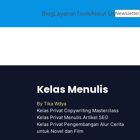
Blog
Layanan
Tools
About Us
Newsletter
Kelas Menulis
By
Tika Wdya
Kelas Privat Copywriting Masterclass
Kelas Privat Menulis Artikel SEO
Kelas Privat Pengembangan Alur Cerita
untuk Novel dan Film