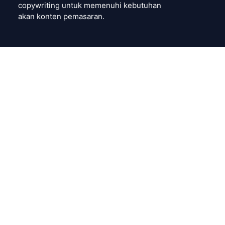
copywriting untuk memenuhi kebutuhan
akan konten pemasaran.