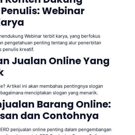
i Penulis: Webinar
Karya
endukung Webinar terbit karya, yang berfokus
 pengetahuan penting tentang alur penerbitan
penulis kreatif.
an Jualan Online Yang
k
ine? Artikel ini akan membahas pentingnya slogan
n bagaimana menciptakan slogan yang menarik.
jualan Barang Online:
asan dan Contohnya
 ERD penjualan online penting dalam pengembangan