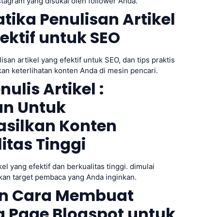
stagram yang disukai oleh follower Anda.
tika Penulisan Artikel
ektif untuk SEO
isan artikel yang efektif untuk SEO, dan tips praktis
an keterlihatan konten Anda di mesin pencari.
ulis Artikel :
n Untuk
silkan Konten
itas Tinggi
el yang efektif dan berkualitas tinggi. dimulai
an target pembaca yang Anda inginkan.
an Cara Membuat
g Page Blogspot untuk