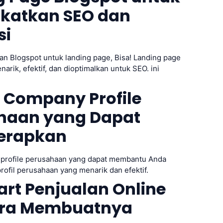
katkan SEO dan
si
n Blogspot untuk landing page, Bisa! Landing page
arik, efektif, dan dioptimalkan untuk SEO. ini
 Company Profile
haan yang Dapat
erapkan
profile perusahaan yang dapat membantu Anda
ofil perusahaan yang menarik dan efektif.
rt Penjualan Online
ra Membuatnya