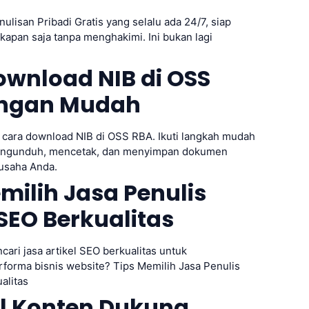
nulisan Pribadi Gratis yang selalu ada 24/7, siap
pan saja tanpa menghakimi. Ini bukan lagi
ownload NIB di OSS
ngan Mudah
cara download NIB di OSS RBA. Ikuti langkah mudah
engunduh, mencetak, dan menyimpan dokumen
usaha Anda.
milih Jasa Penulis
 SEO Berkualitas
ari jasa artikel SEO berkualitas untuk
forma bisnis website? Tips Memilih Jasa Penulis
alitas
l Konten Dukung