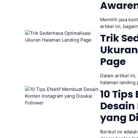
Awaren
Memilih jasa kont
artikel ini, baga
Trik Se
Ukuran
Page
Dalam artikel in
halaman landing 
10 Tips
Desain
yang Di
Berikut ini adal