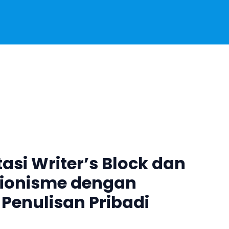
si Writer’s Block dan
sionisme dengan
Penulisan Pribadi