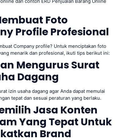
 online dan contoh ERD Penjualan Barang Online
 Membuat Foto
 Profile Profesional
buat Company profile? Untuk menciptakan foto
ang menarik dan profesional, ikuti tips berikut ini:
pan Mengurus Surat
saha Dagang
rat izin usaha dagang agar Anda dapat memulai
gan tepat dan sesuai peraturan yang berlaku.
emilih Jasa Konten
ram Yang Tepat Untuk
katkan Brand