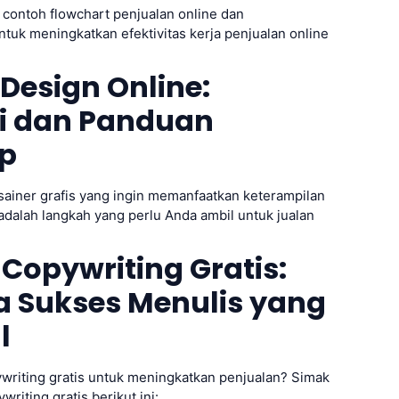
h contoh flowchart penjualan online dan
tuk meningkatkan efektivitas kerja penjualan online
Design Online:
gi dan Panduan
p
ainer grafis yang ingin memanfaatkan keterampilan
 adalah langkah yang perlu Anda ambil untuk jualan
 Copywriting Gratis:
a Sukses Menulis yang
l
ywriting gratis untuk meningkatkan penjualan? Simak
riting gratis berikut ini: