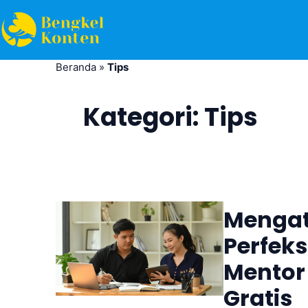
Beranda
»
Tips
Kategori:
Tips
Mengata
Perfek
Mentor 
Gratis