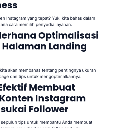
ess
en Instagram yang tepat? Yuk, kita bahas dalam
imana cara memilih penyedia layanan.
derhana Optimalisasi
 Halaman Landing
i, kita akan membahas tentang pentingnya ukuran
page dan tips untuk mengoptimalkannya.
 Efektif Membuat
 Konten Instagram
sukai Follower
ah sepuluh tips untuk membantu Anda membuat