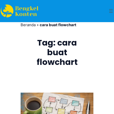
Beranda
»
cara buat flowchart
Tag:
cara
buat
flowchart