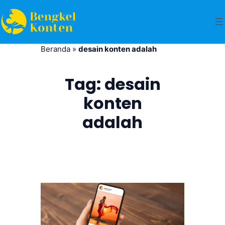
Beranda
»
desain konten adalah
Tag:
desain
konten
adalah