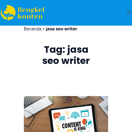
Beranda
»
jasa seo writer
Tag:
jasa
seo writer