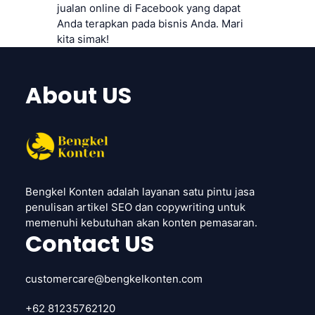
jualan online di Facebook yang dapat
Anda terapkan pada bisnis Anda. Mari
kita simak!
About US
Bengkel Konten adalah layanan satu pintu jasa
penulisan artikel SEO dan copywriting untuk
memenuhi kebutuhan akan konten pemasaran.
Contact US
customercare@bengkelkonten.com
+62 81235762120