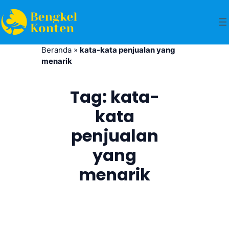
Beranda
»
kata-kata penjualan yang
menarik
Tag:
kata-
kata
penjualan
yang
menarik