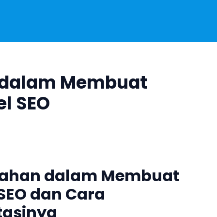
 dalam Membuat
el SEO
lahan dalam Membuat
 SEO dan Cara
asinya