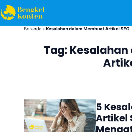
Beranda
»
Kesalahan dalam Membuat Artikel SEO
Tag:
Kesalahan
Artik
5 Kesa
Artikel
Mengat