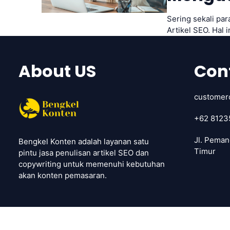
Sering sekali pa
Artikel SEO. Hal
About US
Con
customer
+62 8123
Jl. Peman
Bengkel Konten adalah layanan satu
Timur
pintu jasa penulisan artikel SEO dan
copywriting untuk memenuhi kebutuhan
akan konten pemasaran.