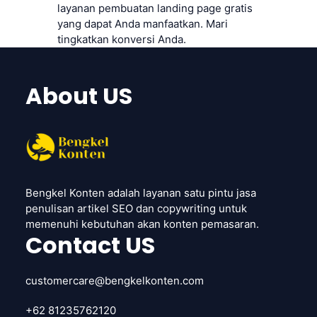
layanan pembuatan landing page gratis
yang dapat Anda manfaatkan. Mari
tingkatkan konversi Anda.
About US
Bengkel Konten adalah layanan satu pintu jasa
penulisan artikel SEO dan copywriting untuk
memenuhi kebutuhan akan konten pemasaran.
Contact US
customercare@bengkelkonten.com
+62 81235762120