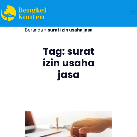
Beranda
»
surat izin usaha jasa
Tag:
surat
izin usaha
jasa