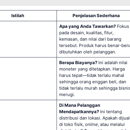
Istilah
Penjelasan Sederhana
Apa yang Anda Tawarkan?
Fokus
pada desain, kualitas, fitur,
kemasan, dan nilai dari barang
tersebut. Produk harus benar-ben
dibutuhkan oleh pelanggan.
Berapa Biayanya?
Ini adalah nilai
moneter yang ditetapkan. Harga
harus tepat—tidak terlalu mahal
sehingga orang enggan beli, dan
tidak terlalu murah sehingga bisni
merugi.
Di Mana Pelanggan
Mendapatkannya?
Ini tentang
distribusi dan lokasi. Apakah dijual
di toko fisik,
online
, atau melalui