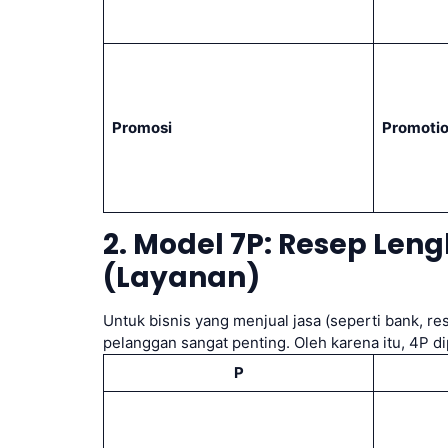
Promosi
Promoti
2. Model 7P: Resep Len
(Layanan)
Untuk bisnis yang menjual jasa (seperti bank, re
pelanggan sangat penting. Oleh karena itu, 4P 
P