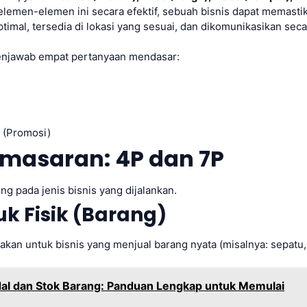
emen-elemen ini secara efektif, sebuah bisnis dapat memasti
timal, tersedia di lokasi yang sesuai, dan dikomunikasikan seca
jawab empat pertanyaan mendasar:
 (Promosi)
emasaran: 4P dan 7P
ung pada jenis bisnis yang dijalankan.
uk Fisik (Barang)
nakan untuk bisnis yang menjual barang nyata (misalnya: sepatu,
dal dan Stok Barang: Panduan Lengkap untuk Memulai