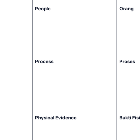
People
Orang
Process
Proses
Physical Evidence
Bukti Fis