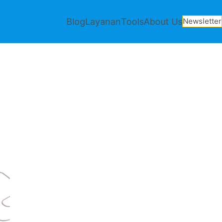
Blog
Layanan
Tools
About Us
Newsletter