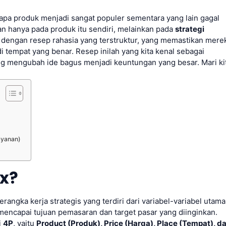
a produk menjadi sangat populer sementara yang lain gagal
an hanya pada produk itu sendiri, melainkan pada
strategi
i dengan resep rahasia yang terstruktur, yang memastikan mere
i tempat yang benar. Resep inilah yang kita kenal sebagai
g mengubah ide bagus menjadi keuntungan yang besar. Mari ki
ayanan)
ix?
erangka kerja strategis yang terdiri dari variabel-variabel utama
mencapai tujuan pemasaran dan target pasar yang diinginkan.
i
4P
, yaitu
Product (Produk), Price (Harga), Place (Tempat), d