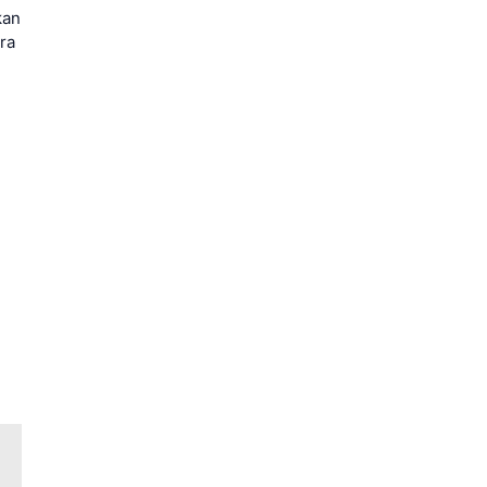
kan
ra