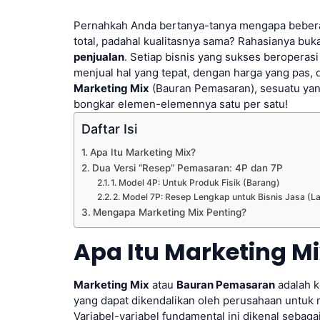
Pernahkah Anda bertanya-tanya mengapa beberap
total, padahal kualitasnya sama? Rahasianya buk
penjualan
. Setiap bisnis yang sukses beroperas
menjual hal yang tepat, dengan harga yang pas, d
Marketing Mix
(Bauran Pemasaran), sesuatu yan
bongkar elemen-elemennya satu per satu!
Daftar Isi
Apa Itu Marketing Mix?
Dua Versi “Resep” Pemasaran: 4P dan 7P
1. Model 4P: Untuk Produk Fisik (Barang)
2. Model 7P: Resep Lengkap untuk Bisnis Jasa (L
Mengapa Marketing Mix Penting?
Apa Itu Marketing M
Marketing Mix
atau
Bauran Pemasaran
adalah k
yang dapat dikendalikan oleh perusahaan untuk 
Variabel-variabel fundamental ini dikenal sebaga