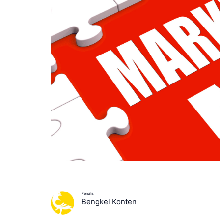
Penulis
Bengkel Konten