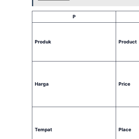
P
Produk
Product
Harga
Price
Tempat
Place