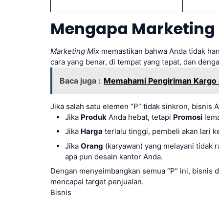
Mengapa Marketing 
Marketing Mix
memastikan bahwa Anda tidak hany
cara yang benar, di tempat yang tepat, dan den
Baca juga :
Memahami Pengiriman Kargo d
Jika salah satu elemen “P” tidak sinkron, bisnis 
Jika
Produk
Anda hebat, tetapi
Promosi
lema
Jika
Harga
terlalu tinggi, pembeli akan lari
Jika
Orang
(karyawan) yang melayani tidak 
apa pun desain kantor Anda.
Dengan menyeimbangkan semua “P” ini, bisnis d
mencapai target penjualan.
Bisnis