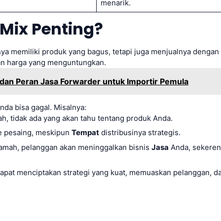
menarik.
Mix Penting?
a memiliki produk yang bagus, tetapi juga menjualnya dengan
gan harga yang menguntungkan.
an Peran Jasa Forwarder untuk Importir Pemula
Anda bisa gagal. Misalnya:
h, tidak ada yang akan tahu tentang produk Anda.
 ke pesaing, meskipun
Tempat
distribusinya strategis.
ramah, pelanggan akan meninggalkan bisnis
Jasa
Anda, sekere
apat menciptakan strategi yang kuat, memuaskan pelanggan, d